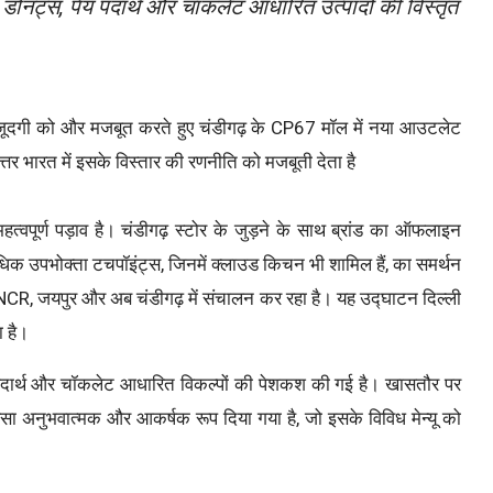
र डोनट्स, पेय पदार्थ और चॉकलेट आधारित उत्पादों की विस्तृत
 मौजूदगी को और मजबूत करते हुए चंडीगढ़ के CP67 मॉल में नया आउटलेट
त्तर भारत में इसके विस्तार की रणनीति को मजबूती देता है
वपूर्ण पड़ाव है। चंडीगढ़ स्टोर के जुड़ने के साथ ब्रांड का ऑफलाइन
धिक उपभोक्ता टचपॉइंट्स, जिनमें क्लाउड किचन भी शामिल हैं, का समर्थन
 दिल्ली NCR, जयपुर और अब चंडीगढ़ में संचालन कर रहा है। यह उद्घाटन दिल्ली
ा है।
ेय पदार्थ और चॉकलेट आधारित विकल्पों की पेशकश की गई है। खासतौर पर
ऐसा अनुभवात्मक और आकर्षक रूप दिया गया है, जो इसके विविध मेन्यू को