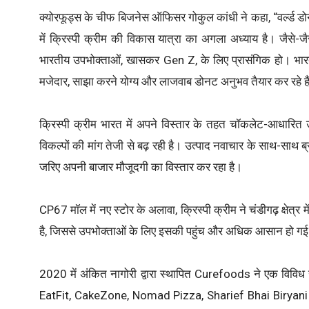
क्योरफूड्स के चीफ बिजनेस ऑफिसर गोकुल कांधी ने कहा, “वर्ल्ड डोन
में क्रिस्पी क्रीम की विकास यात्रा का अगला अध्याय है। जैसे-जैसे
भारतीय उपभोक्ताओं, खासकर Gen Z, के लिए प्रासंगिक हो। भारत 
मजेदार, साझा करने योग्य और लाजवाब डोनट अनुभव तैयार कर रहे हैं
क्रिस्पी क्रीम भारत में अपने विस्तार के तहत चॉकलेट-आधारित उत्
विकल्पों की मांग तेजी से बढ़ रही है। उत्पाद नवाचार के साथ-साथ ब्
जरिए अपनी बाजार मौजूदगी का विस्तार कर रहा है।
CP67 मॉल में नए स्टोर के अलावा, क्रिस्पी क्रीम ने चंडीगढ़ क्षेत
है, जिससे उपभोक्ताओं के लिए इसकी पहुंच और अधिक आसान हो गई
2020 में अंकित नागोरी द्वारा स्थापित Curefoods ने एक विविध ख
EatFit, CakeZone, Nomad Pizza, Sharief Bhai Biryani और F