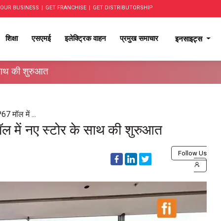
OUR BUSINESS
|
GET FRANCHISE
|
GET DISTRIBUTORSHIP
शिक्षा
एसएमई
इलेक्ट्रिक वाहन
प्रमुख समाचार
इनसाइट्स
 साथ की शुरुआत
7 मॉल में ...
ल में नए स्टोर के साथ की शुरुआत
Follow Us