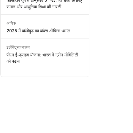
डिजिटल युग में अनुच्छेद 21-A : हर बच्चे के लिए
समान और आधुनिक शिक्षा की गारंटी
अधिक
2025 में बॉलीवुड का बॉक्स ऑफिस धमाल
इलेक्ट्रिक वाहन
पीएम ई-ड्राइव योजना: भारत में ग्रीन मोबिलिटी
को बढ़ावा