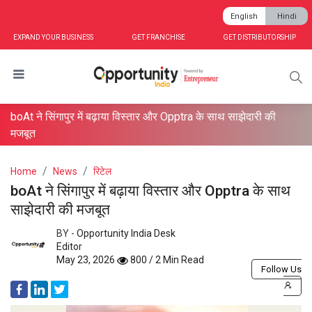
English
Hindi
EXPAND YOUR BUSINESS
GET FRANCHISE
GET DISTRIBUTORSHIP
boAt ने सिंगापुर में बढ़ाया विस्तार और Opptra के साथ साझेदारी की
मजबूत
Home
News
रिटेल
boAt ने सिंगापुर में बढ़ाया विस्तार और Opptra के साथ
साझेदारी की मजबूत
BY -
Opportunity India Desk
Editor
May 23, 2026
800 / 2 Min Read
Follow Us