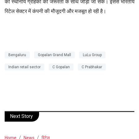
को स्थानीय ग्राहकों की जरूरतों के साथ जोड़ा जा सके। इससे भारतीय
रिटेल सेक्टर में कंपनी की मौजूदगी और मजबूत हो रही है।
Bengaluru
Gopalan Grand Mall
LuLu Group
Indian retail sector
C Gopalan
C Prabhakar
Next Story
Home
News
रिटेल