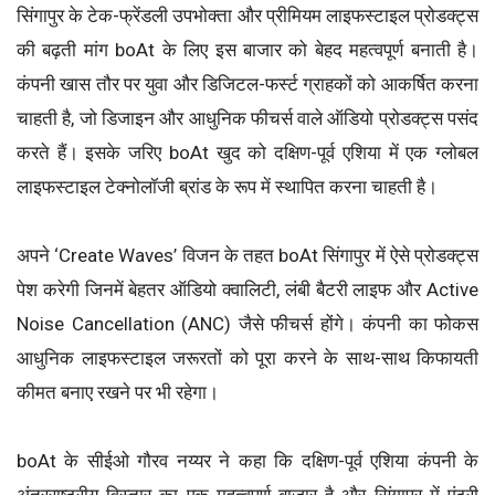
सिंगापुर के टेक-फ्रेंडली उपभोक्ता और प्रीमियम लाइफस्टाइल प्रोडक्ट्स
की बढ़ती मांग boAt के लिए इस बाजार को बेहद महत्वपूर्ण बनाती है।
कंपनी खास तौर पर युवा और डिजिटल-फर्स्ट ग्राहकों को आकर्षित करना
चाहती है, जो डिजाइन और आधुनिक फीचर्स वाले ऑडियो प्रोडक्ट्स पसंद
करते हैं। इसके जरिए boAt खुद को दक्षिण-पूर्व एशिया में एक ग्लोबल
लाइफस्टाइल टेक्नोलॉजी ब्रांड के रूप में स्थापित करना चाहती है।
अपने ‘Create Waves’ विजन के तहत boAt सिंगापुर में ऐसे प्रोडक्ट्स
पेश करेगी जिनमें बेहतर ऑडियो क्वालिटी, लंबी बैटरी लाइफ और Active
Noise Cancellation (ANC) जैसे फीचर्स होंगे। कंपनी का फोकस
आधुनिक लाइफस्टाइल जरूरतों को पूरा करने के साथ-साथ किफायती
कीमत बनाए रखने पर भी रहेगा।
boAt के सीईओ गौरव नय्यर ने कहा कि दक्षिण-पूर्व एशिया कंपनी के
अंतरराष्ट्रीय विस्तार का एक महत्वपूर्ण बाजार है और सिंगापुर में एंट्री