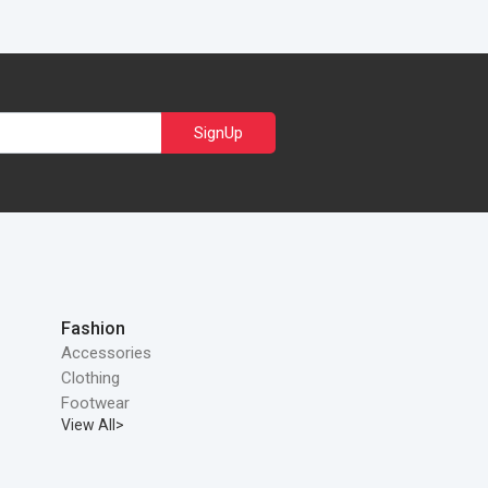
SignUp
Fashion
Accessories
Clothing
Footwear
View All>