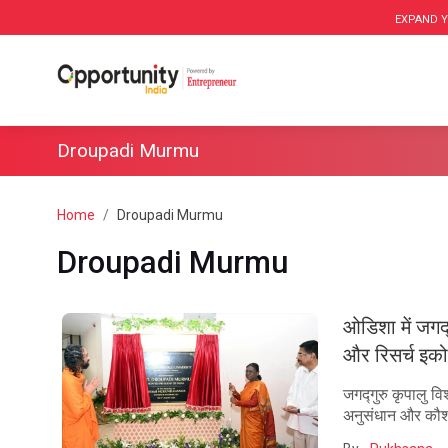
EXPAND Y
Droupadi Murmu
Home
Droupadi Murmu
Droupadi Murmu
ओडिशा में जगद्
और रिसर्च इको
जगद्गुरु कृपालु वि
अनुसंधान और कौशल