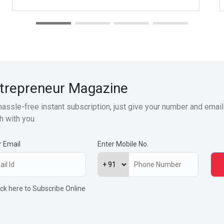
trepreneur Magazine
hassle-free instant subscription, just give your number and email
h with you
r Email
Enter Mobile No.
ick here to Subscribe Online