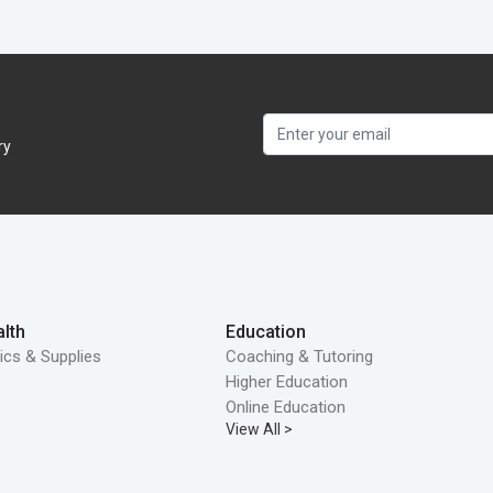
ry
lth
Education
ics & Supplies
Coaching & Tutoring
Higher Education
Online Education
View All >