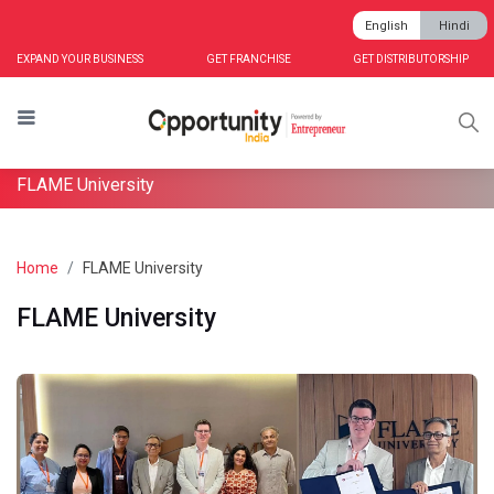
English
Hindi
EXPAND YOUR BUSINESS
GET FRANCHISE
GET DISTRIBUTORSHIP
FLAME University
Home
FLAME University
FLAME University