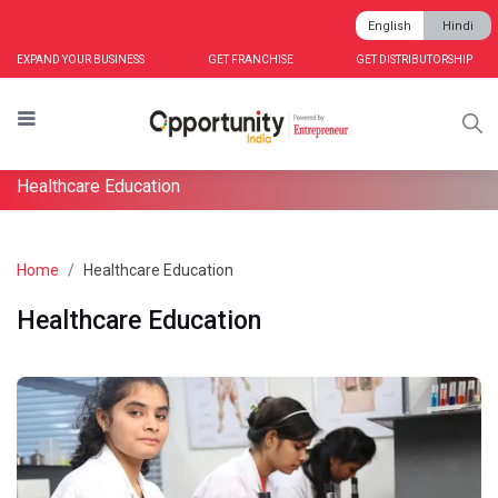
English
Hindi
EXPAND YOUR BUSINESS
GET FRANCHISE
GET DISTRIBUTORSHIP
Healthcare Education
Home
Healthcare Education
Healthcare Education