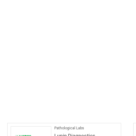
Pathological Labs
Lupin Diagnostics