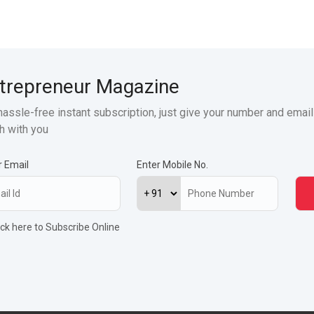
trepreneur Magazine
hassle-free instant subscription, just give your number and email
h with you
r Email
Enter Mobile No.
ick here to Subscribe Online