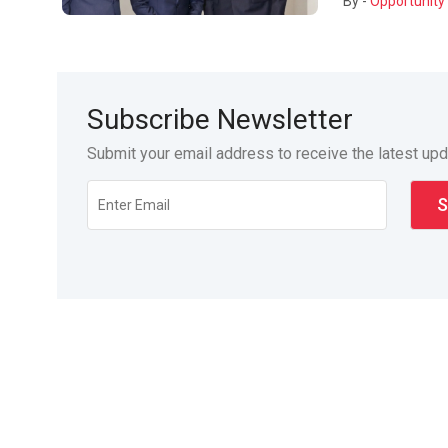
By -
Opportunity 
Subscribe Newsletter
Submit your email address to receive the latest up