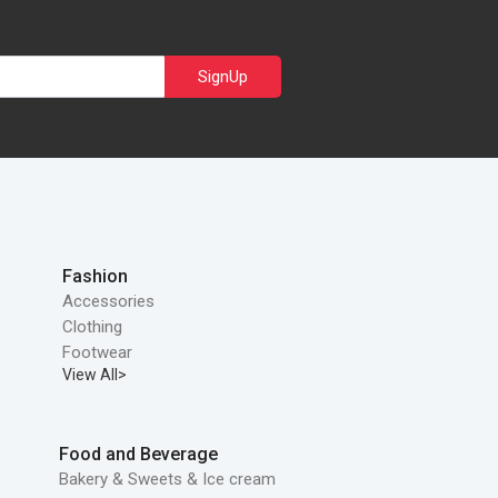
SignUp
Fashion
Accessories
Clothing
Footwear
View All>
Food and Beverage
Bakery & Sweets & Ice cream