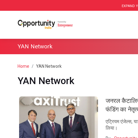
EXPAND Y
YAN Network
Home
YAN Network
YAN Network
जनरल कैटालिस्ट
फंडिंग का नेतृत
एट्रियम एंजेल्स, य
लिया।