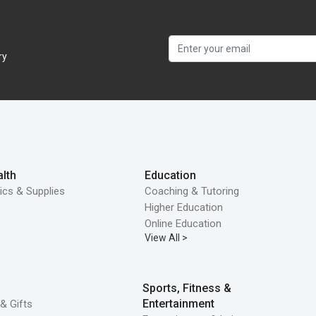
ry
lth
Education
ics & Supplies
Coaching & Tutoring
Higher Education
Online Education
View All >
Sports, Fitness &
Entertainment
& Gifts