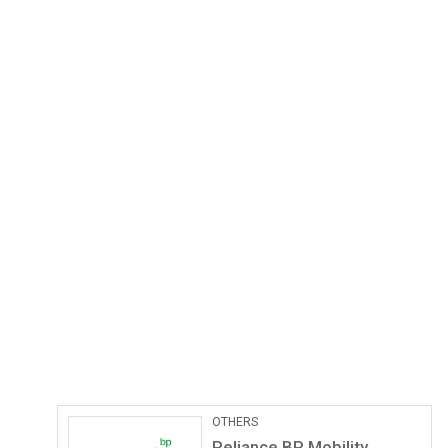
OTHERS
Reliance BP Mobility