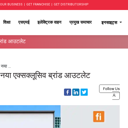
OUR BUSINESS
|
GET FRANCHISE
|
GET DISTRIBUTORSHIP
शिक्षा
एसएमई
इलेक्ट्रिक वाहन
प्रमुख समाचार
इनसाइट्स
ब्रांड आउटलेट
नया ...
ा नया एक्सक्लूसिव ब्रांड आउटलेट
Follow Us