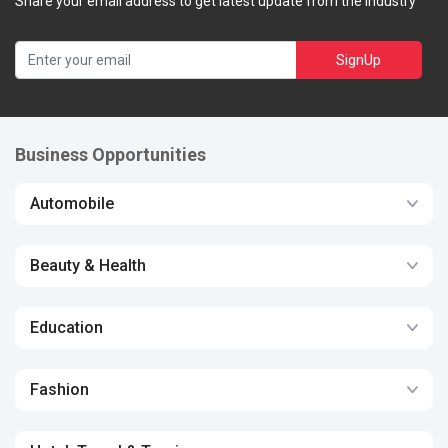
Share your email address to get latest update from the industry
SignUp
Business Opportunities
Automobile
Beauty & Health
Education
Fashion