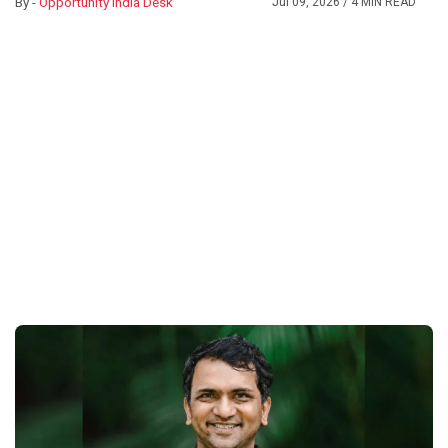
By -
Opportunity India Desk
Jul 09, 2026
/ 4 MIN READ