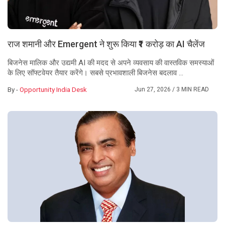
राज शमानी और Emergent ने शुरू किया ₹1 करोड़ का AI चैलेंज
बिजनेस मालिक और उद्यमी AI की मदद से अपने व्यवसाय की वास्तविक समस्याओं
के लिए सॉफ्टवेयर तैयार करेंगे। सबसे प्रभावशाली बिजनेस बदलाव ...
By -
Opportunity India Desk
Jun 27, 2026
/ 3 MIN READ