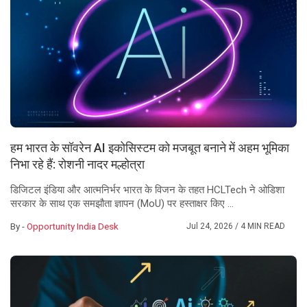
हम भारत के सॉवरेन AI इकोसिस्टम को मजबूत बनाने में अहम भूमिका
निभा रहे हैं: रोशनी नादर मल्होत्रा
डिजिटल इंडिया और आत्मनिर्भर भारत के विजन के तहत HCLTech ने ओडिशा
सरकार के साथ एक समझौता ज्ञापन (MoU) पर हस्ताक्षर किए ...
By -
Opportunity India Desk
Jul 24, 2026
/ 4 MIN READ