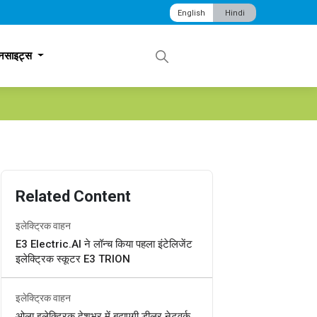
English
Hindi
नसाइट्स
Related Content
इलेक्ट्रिक वाहन
E3 Electric.AI ने लॉन्च किया पहला इंटेलिजेंट
इलेक्ट्रिक स्कूटर E3 TRION
इलेक्ट्रिक वाहन
ओला इलेक्ट्रिक देशभर में बढ़ाएगी डीलर नेटवर्क