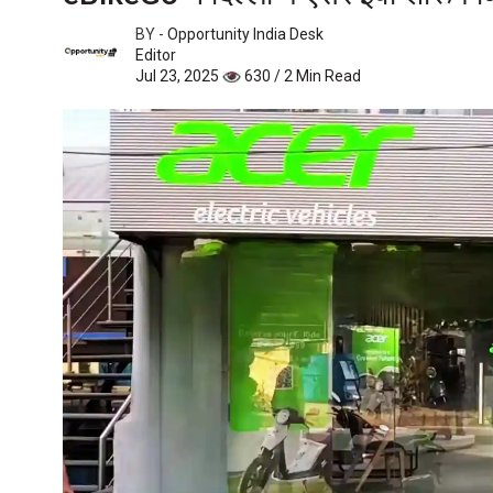
BY -
Opportunity India Desk
Editor
Jul 23, 2025
630 / 2 Min Read