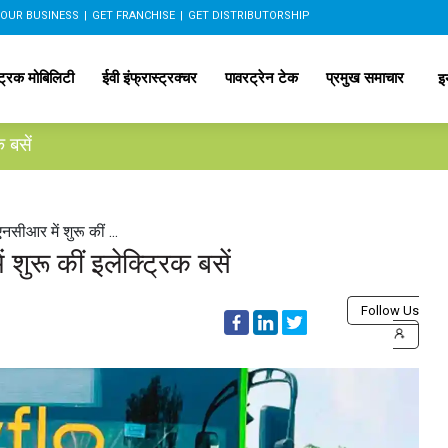
OUR BUSINESS
|
GET FRANCHISE
|
GET DISTRIBUTORSHIP
ट्रिक मोबिलिटी
ईवी इंफ्रास्ट्रक्चर
पावरट्रेन टेक
प्रमुख समाचार
इ
 बसें
सीआर में शुरू कीं ...
शुरू कीं इलेक्ट्रिक बसें
Follow Us