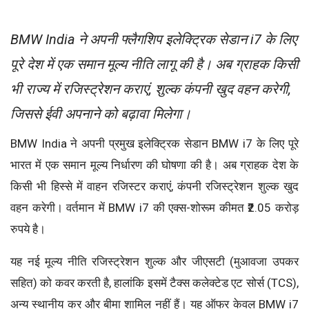
BMW India ने अपनी फ्लैगशिप इलेक्ट्रिक सेडान i7 के लिए
पूरे देश में एक समान मूल्य नीति लागू की है। अब ग्राहक किसी
भी राज्य में रजिस्ट्रेशन कराएं, शुल्क कंपनी खुद वहन करेगी,
जिससे ईवी अपनाने को बढ़ावा मिलेगा।
BMW India ने अपनी प्रमुख इलेक्ट्रिक सेडान BMW i7 के लिए पूरे
भारत में एक समान मूल्य निर्धारण की घोषणा की है। अब ग्राहक देश के
किसी भी हिस्से में वाहन रजिस्टर कराएं, कंपनी रजिस्ट्रेशन शुल्क खुद
वहन करेगी। वर्तमान में BMW i7 की एक्स-शोरूम कीमत ₹2.05 करोड़
रुपये है।
यह नई मूल्य नीति रजिस्ट्रेशन शुल्क और जीएसटी (मुआवजा उपकर
सहित) को कवर करती है, हालांकि इसमें टैक्स कलेक्टेड एट सोर्स (TCS),
अन्य स्थानीय कर और बीमा शामिल नहीं हैं। यह ऑफर केवल BMW i7