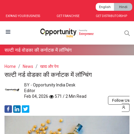
English
Hindi
EXPAND YOUR BUSINESS
GET FRANCHISE
GET DISTRIBUTORSHIP
सल्टी नर्ड वोडका की कर्नाटक में लॉन्चिंग
Home
News
खाद्य और पेय
सल्टी नर्ड वोडका की कर्नाटक में लॉन्चिंग
BY -
Opportunity India Desk
Editor
Feb 04, 2026
571 / 2 Min Read
Follow Us