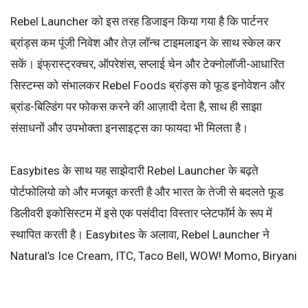
Rebel Launcher को इस तरह डिजाइन किया गया है कि पार्टनर
ब्रांड्स कम पूंजी निवेश और तेज़ लॉन्च टाइमलाइन के साथ स्केल कर
सकें। इंफ्रास्ट्रक्चर, ऑपरेशंस, सप्लाई चेन और टेक्नोलॉजी-आधारित
सिस्टम्स को संभालकर Rebel Foods ब्रांड्स को फूड इनोवेशन और
ब्रांड-बिल्डिंग पर फोकस करने की आज़ादी देता है, साथ ही साझा
संसाधनों और उपभोक्ता इनसाइट्स का फायदा भी मिलता है।
Easybites के साथ यह साझेदारी Rebel Launcher के बढ़ते
पोर्टफोलियो को और मजबूत करती है और भारत के तेजी से बदलते फूड
डिलीवरी इकोसिस्टम में इसे एक पसंदीदा विस्तार प्लेटफॉर्म के रूप में
स्थापित करती है। Easybites के अलावा, Rebel Launcher ने
Natural’s Ice Cream, ITC, Taco Bell, WOW! Momo, Biryani
Blues, SMOOR, Parsi Dairy Farms, Daryaganj, Harley’s
Fine Baking, The Gourmet Baklava, Chaipoint, Anand