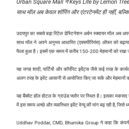
Urban Square Mall ने Keys Lite by Lemon Tree Hote
साथ मॉल अब केवल शॉपिंग और एंटरटेनमेंट ही नहीं, बल्कि
उदयपुर का सबसे बड़ा रिटेल डेस्टिनेशन अर्बन स्क्वायर मॉल अब अपनी
साथ मॉल ने अपने अनुभव आधारित (एक्सपीरियंस) ऑफर को बढ़ाया है
फैला हुआ है। इसमें एक समय में करीब 150-200 मेहमानों को रखा
यह जगह शादी, पार्टियों और कॉर्पोरेट इवेंट्स जैसे कई तरह के का
अलग तरह के इवेंट आसानी से आयोजित किए जा सकें और मेहमानों 
यह बैंक्वेट हॉल होटल के ग्राउंड फ्लोर पर स्थित है। इसका मकसद
में इस समय अच्छे और व्यवस्थित इवेंट वेन्यू की मांग बढ़ रही है, जिसे
Uddhav Poddar, CMD, Bhumika Group ने कहा कि कंपनी अब