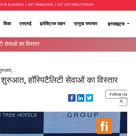
OUR BUSINESS
|
GET FRANCHISE
|
GET DISTRIBUTORSHIP
शिक्षा
एसएमई
इलेक्ट्रिक वाहन
प्रमुख समाचार
इनसाइट्स
ी सेवाओं का विस्तार
ुरुआत, ...
शुरुआत, हॉस्पिटैलिटी सेवाओं का विस्तार
Follow Us