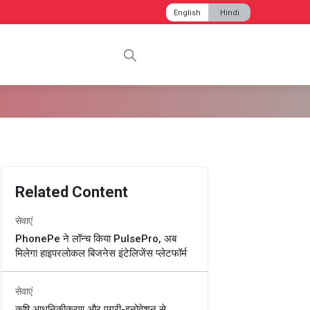
English
Hindi
Related Content
सेवाएं
PhonePe ने लॉन्च किया PulsePro, अब
मिलेगा हाइपरलोकल बिजनेस इंटेलिजेंस प्लेटफॉर्म
सेवाएं
कृषि आधुनिकीकरण और एग्री-इनोवेशन से