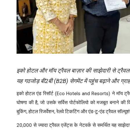
इको होटल और मॉय ट्रैवल बाज़ार की साझेदारी से ट्रैवल 
यह गठजोड़ बी2बी (B2B) सेगमेंट में पहुंच बढ़ाने और ग्रा
इको होटल एंड रिसॉर्ट (Eco Hotels and Resorts) ने मॉय ट्
घोषणा की है, जो उसके सर्विस पोर्टफोलियो को मजबूत बनाने क
बुकिंग, होटल रिजर्वेशन, रेलवे टिकटिंग और एंड-टू-एंड ट्रैवल सॉल्यू
20,000 से ज्यादा ट्रैवल एजेंट्स के नेटवर्क से समर्थित यह साझेदार