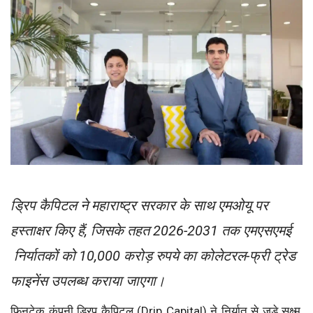
ड्रिप कैपिटल ने महाराष्ट्र सरकार के साथ एमओयू पर
हस्ताक्षर किए हैं, जिसके तहत 2026-2031 तक एमएसएमई
निर्यातकों को 10,000 करोड़ रुपये का कोलेटरल-फ्री ट्रेड
फाइनेंस उपलब्ध कराया जाएगा।
फिनटेक कंपनी ड्रिप कैपिटल (Drip Capital) ने निर्यात से जुड़े सूक्ष्म,