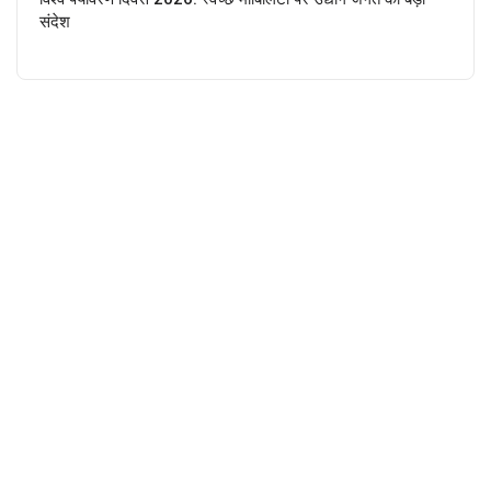
संदेश
Next Story