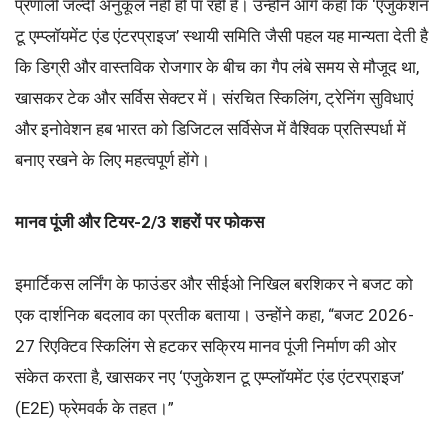
प्रणाली जल्दी अनुकूल नहीं हो पा रही है। उन्होंने आगे कहा कि ‘एजुकेशन
टू एम्प्लॉयमेंट एंड एंटरप्राइज’ स्थायी समिति जैसी पहल यह मान्यता देती है
कि डिग्री और वास्तविक रोजगार के बीच का गैप लंबे समय से मौजूद था,
खासकर टेक और सर्विस सेक्टर में। संरचित स्किलिंग, ट्रेनिंग सुविधाएं
और इनोवेशन हब भारत को डिजिटल सर्विसेज में वैश्विक प्रतिस्पर्धा में
बनाए रखने के लिए महत्वपूर्ण होंगे।
मानव पूंजी और टियर-2/3 शहरों पर फोकस
इमार्टिकस लर्निंग के फाउंडर और सीईओ निखिल बरशिकर ने बजट को
एक दार्शनिक बदलाव का प्रतीक बताया। उन्होंने कहा, “बजट 2026-
27 रिएक्टिव स्किलिंग से हटकर सक्रिय मानव पूंजी निर्माण की ओर
संकेत करता है, खासकर नए ‘एजुकेशन टू एम्प्लॉयमेंट एंड एंटरप्राइज’
(E2E) फ्रेमवर्क के तहत।”