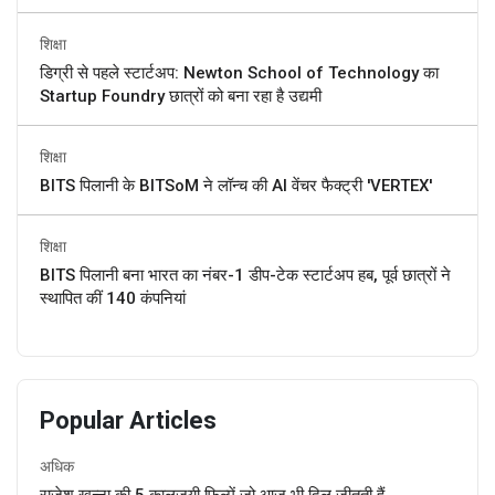
शिक्षा
डिग्री से पहले स्टार्टअप: Newton School of Technology का
Startup Foundry छात्रों को बना रहा है उद्यमी
शिक्षा
BITS पिलानी के BITSoM ने लॉन्च की AI वेंचर फैक्ट्री 'VERTEX'
शिक्षा
BITS पिलानी बना भारत का नंबर-1 डीप-टेक स्टार्टअप हब, पूर्व छात्रों ने
स्थापित कीं 140 कंपनियां
Popular Articles
अधिक
राजेश खन्ना की 5 कालजयी फिल्में जो आज भी दिल जीतती हैं