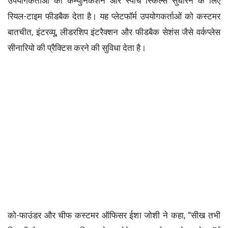
उपयोगकर्ताओं को कम्युनिकेशन और स्पीच स्किल्स सुधारने के लिए
रियल-टाइम फीडबैक देता है। यह प्लेटफॉर्म उपयोगकर्ताओं को कस्टमर
बातचीत, इंटरव्यू, लीडरशिप इंटरैक्शन और फीडबैक सेशंस जैसे वर्कप्लेस
सीनारियो की प्रैक्टिस करने की सुविधा देता है।
को-फाउंडर और चीफ कस्टमर ऑफिसर ईशा जोशी ने कहा, “सीख तभी