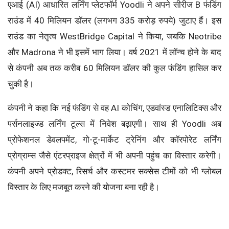
एआई (AI) आधारित लर्निंग प्लेटफॉर्म Yoodli ने अपने सीरीज B फंडिंग
राउंड में 40 मिलियन डॉलर (लगभग 335 करोड़ रुपये) जुटाए हैं। इस
राउंड का नेतृत्व WestBridge Capital ने किया, जबकि Neotribe
और Madrona ने भी इसमें भाग लिया। वर्ष 2021 में लॉन्च होने के बाद
से कंपनी अब तक करीब 60 मिलियन डॉलर की कुल फंडिंग हासिल कर
चुकी है।
कंपनी ने कहा कि नई फंडिंग से वह AI कोचिंग, एडवांस्ड एनालिटिक्स और
पर्सनलाइज्ड लर्निंग टूल्स में निवेश बढ़ाएगी। साथ ही Yoodli अब
प्रोफेशनल डेवलपमेंट, गो-टू-मार्केट ट्रेनिंग और कॉरपोरेट लर्निंग
प्रोग्राम्स जैसे एंटरप्राइज क्षेत्रों में भी अपनी पहुंच का विस्तार करेगी।
कंपनी अपने प्रोडक्ट, रिसर्च और कस्टमर सक्सेस टीमों को भी ग्लोबल
विस्तार के लिए मजबूत करने की योजना बना रही है।