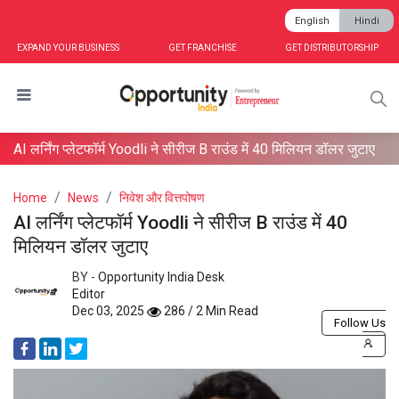
English
Hindi
EXPAND YOUR BUSINESS
GET FRANCHISE
GET DISTRIBUTORSHIP
AI लर्निंग प्लेटफॉर्म Yoodli ने सीरीज B राउंड में 40 मिलियन डॉलर जुटाए
Home
News
निवेश और वित्तपोषण
AI लर्निंग प्लेटफॉर्म Yoodli ने सीरीज B राउंड में 40
मिलियन डॉलर जुटाए
BY -
Opportunity India Desk
Editor
Dec 03, 2025
286 / 2 Min Read
Follow Us