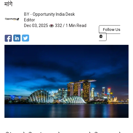
मांगे
BY -
Opportunity India Desk
Editor
Dec 03, 2025
332 / 1 Min Read
Follow Us