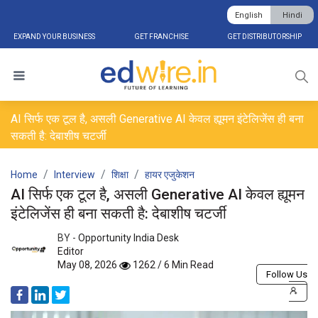
English
Hindi
EXPAND YOUR BUSINESS
GET FRANCHISE
GET DISTRIBUTORSHIP
AI सिर्फ एक टूल है, असली Generative AI केवल ह्यूमन इंटेलिजेंस ही बना
सकती है: देबाशीष चटर्जी
Home
Interview
शिक्षा
हायर एजुकेशन
AI सिर्फ एक टूल है, असली Generative AI केवल ह्यूमन
इंटेलिजेंस ही बना सकती है: देबाशीष चटर्जी
BY -
Opportunity India Desk
Editor
May 08, 2026
1262 / 6 Min Read
Follow Us