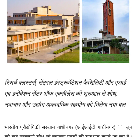
रिसर्च क्लस्टर्स, सेंट्रल इंस्ट्रूमेंटेशन फैसिलिटी और एआई
एवं इनोवेशन सेंटर ऑफ एक्सीलेंस की शुरुआत से शोध,
नवाचार और उद्योग-अकादमिक सहयोग को मिलेगा नया बल
भारतीय प्रौद्योगिकी संस्थान गांधीनगर (आईआईटी गांधीनगर) 11 जून
को कई महत्वपूर्ण शोध एवं नवाचार पहलों की शुरुआत करने जा रहा है।