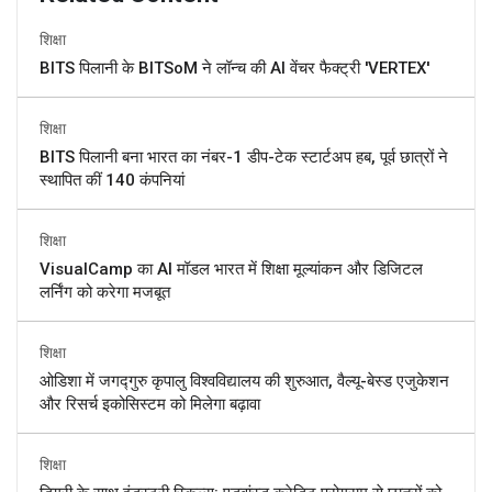
शिक्षा
BITS पिलानी के BITSoM ने लॉन्च की AI वेंचर फैक्ट्री 'VERTEX'
शिक्षा
BITS पिलानी बना भारत का नंबर-1 डीप-टेक स्टार्टअप हब, पूर्व छात्रों ने
स्थापित कीं 140 कंपनियां
शिक्षा
VisualCamp का AI मॉडल भारत में शिक्षा मूल्यांकन और डिजिटल
लर्निंग को करेगा मजबूत
शिक्षा
ओडिशा में जगद्गुरु कृपालु विश्वविद्यालय की शुरुआत, वैल्यू-बेस्ड एजुकेशन
और रिसर्च इकोसिस्टम को मिलेगा बढ़ावा
शिक्षा