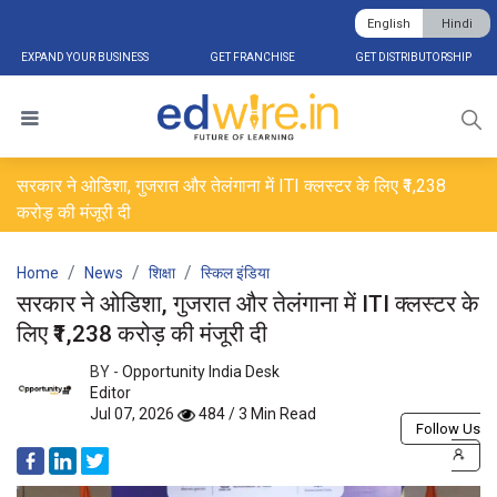
English
Hindi
EXPAND YOUR BUSINESS
GET FRANCHISE
GET DISTRIBUTORSHIP
सरकार ने ओडिशा, गुजरात और तेलंगाना में ITI क्लस्टर के लिए ₹1,238
करोड़ की मंजूरी दी
Home
News
शिक्षा
स्किल इंडिया
सरकार ने ओडिशा, गुजरात और तेलंगाना में ITI क्लस्टर के
लिए ₹1,238 करोड़ की मंजूरी दी
BY -
Opportunity India Desk
Editor
Jul 07, 2026
484 / 3 Min Read
Follow Us