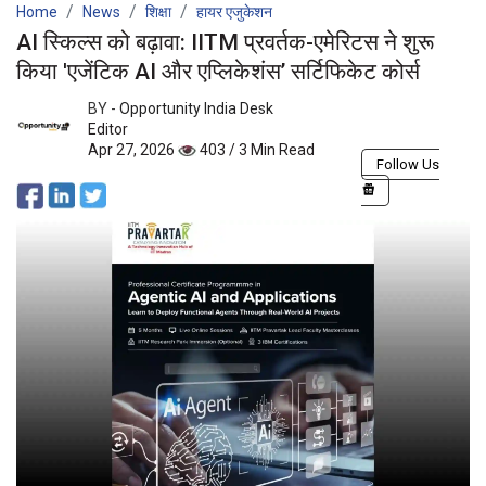
Home
News
शिक्षा
हायर एजुकेशन
AI स्किल्स को बढ़ावा: IITM प्रवर्तक-एमेरिटस ने शुरू
किया 'एजेंटिक AI और एप्लिकेशंस’ सर्टिफिकेट कोर्स
BY -
Opportunity India Desk
Editor
Apr 27, 2026
403 / 3 Min Read
Follow Us