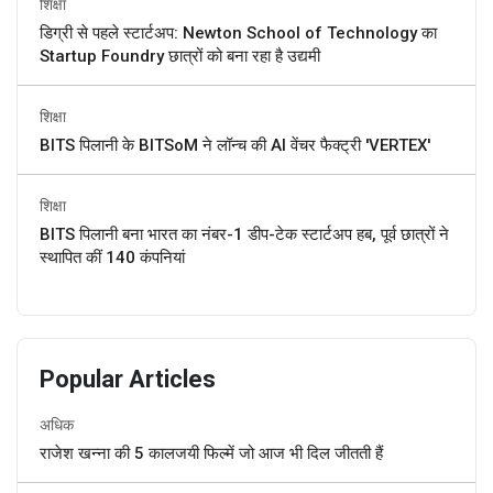
शिक्षा
डिग्री से पहले स्टार्टअप: Newton School of Technology का
Startup Foundry छात्रों को बना रहा है उद्यमी
शिक्षा
BITS पिलानी के BITSoM ने लॉन्च की AI वेंचर फैक्ट्री 'VERTEX'
शिक्षा
BITS पिलानी बना भारत का नंबर-1 डीप-टेक स्टार्टअप हब, पूर्व छात्रों ने
स्थापित कीं 140 कंपनियां
Popular Articles
अधिक
राजेश खन्ना की 5 कालजयी फिल्में जो आज भी दिल जीतती हैं