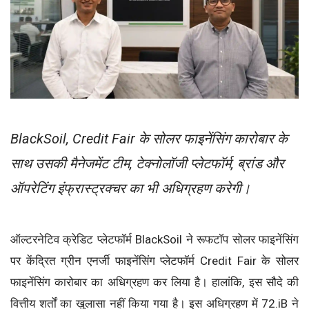
BlackSoil, Credit Fair के सोलर फाइनेंसिंग कारोबार के
साथ उसकी मैनेजमेंट टीम, टेक्नोलॉजी प्लेटफॉर्म, ब्रांड और
ऑपरेटिंग इंफ्रास्ट्रक्चर का भी अधिग्रहण करेगी।
ऑल्टरनेटिव क्रेडिट प्लेटफॉर्म BlackSoil ने रूफटॉप सोलर फाइनेंसिंग
पर केंद्रित ग्रीन एनर्जी फाइनेंसिंग प्लेटफॉर्म Credit Fair के सोलर
फाइनेंसिंग कारोबार का अधिग्रहण कर लिया है। हालांकि, इस सौदे की
वित्तीय शर्तों का खुलासा नहीं किया गया है। इस अधिग्रहण में 72.iB ने