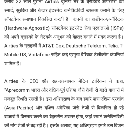
करीब 22 साल पुरानी Airties दुनिया भर के ब्रॉडबैंड ऑपरेटरों को
स्मार्ट, सुरक्षित और बेहतर इंटरनेट कनेक्टिविटी उपलब्ध कराने के लिए
सॉफ्टवेयर समाधान विकसित करती है। कंपनी का हार्डवेयर-एग्नॉस्टिक
(Hardware-Agnostic) सॉफ्टवेयर इंटरनेट सेवा प्रदाताओं (ISPs)
को अपने ग्राहकों के नेटवर्क अनुभव को बेहतर बनाने में मदद करता है।
Airties के ग्राहकों में AT&T, Cox, Deutsche Telekom, Telia, T-
Mobile US, Vodafone सहित कई प्रमुख वैश्विक टेलीकॉम कंपनियां
शामिल हैं।
Airties के CEO और सह-संस्थापक मेटिन टास्किन ने कहा,
"Aprecomm भारत और दक्षिण-पूर्व एशिया जैसे तेजी से बढ़ते बाजारों में
मजबूत स्थिति रखती है। इस अधिग्रहण के बाद हमारे पास एशिया-प्रशांत
(Asia-Pacific) और दक्षिण अमेरिका जैसे तेजी से विकसित हो रहे
बाजारों में विस्तार करने का बेहतरीन अवसर होगा, जहां स्मार्ट कनेक्टिविटी
की मांग तेजी से बढ़ रही है। इसके अलावा, यह अधिग्रहण हमारे उस विजन