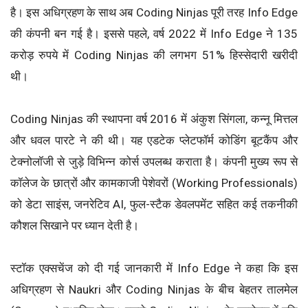
है। इस अधिग्रहण के साथ अब Coding Ninjas पूरी तरह Info Edge
की कंपनी बन गई है। इससे पहले, वर्ष 2022 में Info Edge ने 135
करोड़ रुपये में Coding Ninjas की लगभग 51% हिस्सेदारी खरीदी
थी।
Coding Ninjas की स्थापना वर्ष 2016 में अंकुश सिंगला, कन्नू मित्तल
और धवल पारटे ने की थी। यह एडटेक प्लेटफॉर्म कोडिंग बूटकैंप और
टेक्नोलॉजी से जुड़े विभिन्न कोर्स उपलब्ध कराता है। कंपनी मुख्य रूप से
कॉलेज के छात्रों और कामकाजी पेशेवरों (Working Professionals)
को डेटा साइंस, जनरेटिव AI, फुल-स्टैक डेवलपमेंट सहित कई तकनीकी
कौशल सिखाने पर ध्यान देती है।
स्टॉक एक्सचेंज को दी गई जानकारी में Info Edge ने कहा कि इस
अधिग्रहण से Naukri और Coding Ninjas के बीच बेहतर तालमेल