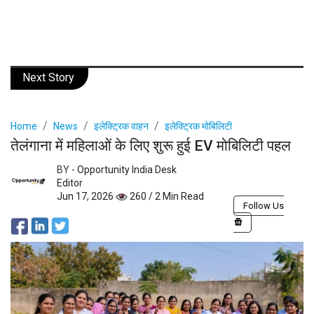
Next Story
Home
News
इलेक्ट्रिक वाहन
इलेक्ट्रिक मोबिलिटी
तेलंगाना में महिलाओं के लिए शुरू हुई EV मोबिलिटी पहल
BY -
Opportunity India Desk
Editor
Jun 17, 2026
260 / 2 Min Read
Follow Us