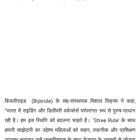
बिजलीराइड (Bijliride) के सह-संस्थापक विशाल विक्रम ने कहा,
“भारत में राइडिंग और डिलीवरी वर्कफोर्स परंपरागत रूप से पुरुष-प्रधान
रही है। हम इस स्थिति को बदलना चाहते हैं। ‘Stree Ride’ के साथ
हमारी साझेदारी का उद्देश्य महिलाओं को वाहन, तकनीक और प्रशिक्षण
उपलब्ध कराकर उन्हें आत्मविश्वास के साथ रोजगार के अवसरों से जोड़ना