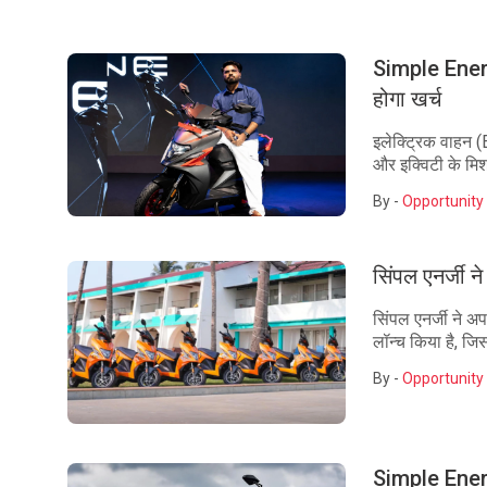
Simple Energy
होगा खर्च
इलेक्ट्रिक वाहन (
और इक्विटी के मिश्
By -
Opportunity 
सिंपल एनर्जी 
सिंपल एनर्जी ने अ
लॉन्च किया है, जिस
By -
Opportunity 
Simple Energy