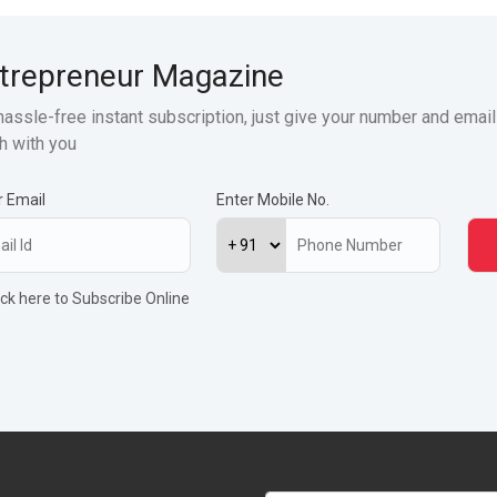
trepreneur Magazine
hassle-free instant subscription, just give your number and email
h with you
r Email
Enter Mobile No.
ick here to Subscribe Online