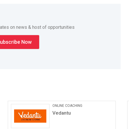
dates on news & host of opportunities
ONLINE COACHING
Vedantu