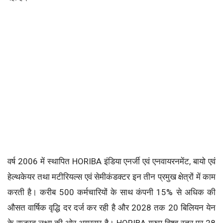
वर्ष 2006 में स्थापित HORIBA इंडिया एनर्जी एवं एनवायरनमेंट, बायो एवं
हेल्थकेयर तथा मटीरियल्स एवं सेमीकंडक्टर इन तीन प्रमुख क्षेत्रों में काम
करती है। करीब 500 कर्मचारियों के साथ कंपनी 15% से अधिक की
औसत वार्षिक वृद्धि दर दर्ज कर रही है और 2028 तक 20 बिलियन येन
के राजस्व लक्ष्य की ओर अग्रसर है। HORIBA ग्रुप विश्व स्तर पर 28