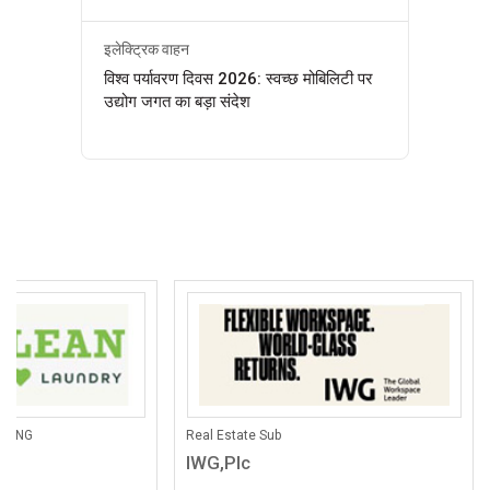
इलेक्ट्रिक वाहन
विश्व पर्यावरण दिवस 2026: स्वच्छ मोबिलिटी पर
उद्योग जगत का बड़ा संदेश
THERS
Pathological Labs
eliance BP Mobility Limited
Lupin Diagnostics