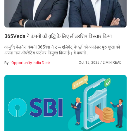
365Veda ने कंपनी की वृद्धि के लिए लीडरशिप विस्तार किया
आयुर्वेद वेलनेस कंपनी 365वेदा ने ट्रू एलिमेंट् के पूर्व को-फाउंडर पुरु गुप्ता को
अपना नया ऑपरेटिंग पार्टनर नियुक्त किया है। वे कंपनी ...
By -
Opportunity India Desk
Oct 15, 2025
/ 2 MIN READ